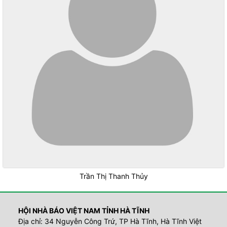
Trần Thị Thanh Thủy
HỘI NHÀ BÁO VIỆT NAM TỈNH HÀ TĨNH
Địa chỉ: 34 Nguyễn Công Trứ, TP Hà Tĩnh, Hà Tĩnh Việt