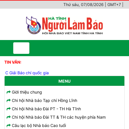
Thứ sáu, 07/08/2026 | GMT+7
|
TIN VẮN:
 C Giải Báo chí quốc gia
MENU
Giới thiệu chung
Chi hội Nhà báo Tạp chí Hồng Lĩnh
Chi hội Nhà báo Đài PT - TH Hà Tĩnh
Chi hội Nhà báo Đài TT & TH các huyện phía Nam
Câu lạc bộ Nhà báo Cao tuổi