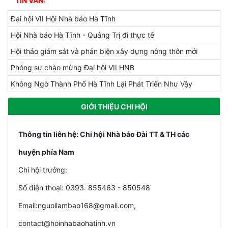
Đại hội VII Hội Nhà báo Hà Tĩnh
Hội Nhà báo Hà Tĩnh - Quảng Trị đi thực tế
Hội thảo giám sát và phản biện xây dựng nông thôn mới
Phóng sự chào mừng Đại hội VII HNB
Không Ngờ Thành Phố Hà Tĩnh Lại Phát Triển Như Vậy
GIỚI THIỆU CHI HỘI
Thông tin liên hệ: Chi hội Nhà báo Đài TT & TH các
huyện phía Nam
Chi hội trưởng:
Số điện thoại: 0393. 855463 - 850548
Email:nguoilambao168@gmail.com,
contact@hoinhabaohatinh.vn