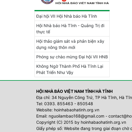
Đại hội VII Hội Nhà báo Hà Tĩnh
Hội Nhà báo Hà Tĩnh - Quảng Trị đi
thực tế
Hội thảo giám sát và phản biện xây
dựng nông thôn mới
Phóng sự chào mừng Đại hội VII HNB
Không Ngờ Thành Phố Hà Tĩnh Lại
Phát Triển Như Vậy
HỘI NHÀ BÁO VIỆT NAM TỈNH HÀ TĨNH
Địa chỉ: 34 Nguyễn Công Trứ, TP Hà Tĩnh, Hà Tĩ
Tel: 0393. 855463 - 850548
Website: hoinhabaohatinh.org.vn
Email: nguoilambao168@gmail.com - contact@ho
Copyright (C) 2015 by hoinhabaohatinh.org.vn
Giấy phép số: Website đang trong giai đoạn chờ 