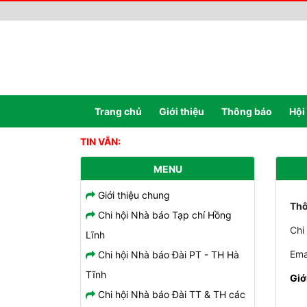
Trang chủ
Giới thiệu
Thông báo
Hội
TIN VẮN:
MENU
Giới thiệu chung
Thô
Chi hội Nhà báo Tạp chí Hồng
Chi
Lĩnh
Ema
Chi hội Nhà báo Đài PT - TH Hà
Tĩnh
Giớ
Chi hội Nhà báo Đài TT & TH các