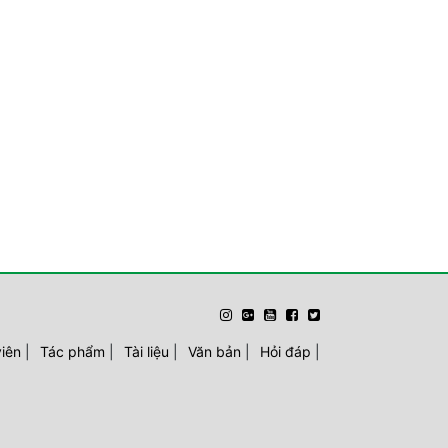
viên
|
Tác phẩm
|
Tài liệu
|
Văn bản
|
Hỏi đáp
|