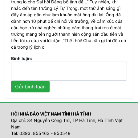
trung lo cho Đại hội Đảng bộ tỉnh đã...” Tuy nhiên, khi
nhắc đến tên trường Lý Tự Trọng, một thứ ánh sáng gì
đấy ấm áp gần như làm khuôn mặt ông dịu lại. Ông đã
dành hơn 10 phút để chỉ nói về trường, về cảm xúc của
cậu học trò nhà nghèo những năm tháng trui rèn ở mái
trường mang tên người thanh niên cộng sản đầu tiên và
tiễn tôi ra cửa với lời dặn: “Thế thôi! Chú cần gì thì đều có
cả trong lý lịch c
Bình luận:
HỘI NHÀ BÁO VIỆT NAM TỈNH HÀ TĨNH
Địa chỉ: 34 Nguyễn Công Trứ, TP Hà Tĩnh, Hà Tĩnh Việt
Nam
Tel: 0393. 855463 - 850548