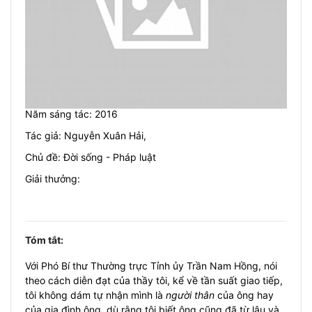
Năm sáng tác: 2016
Tác giả:
Nguyễn Xuân Hải
,
Chủ đề: Đời sống - Pháp luật
Giải thưởng:
Tóm tắt:
Với Phó Bí thư Thường trực Tỉnh ủy Trần Nam Hồng, nói
theo cách diễn đạt của thầy tôi, kể về tần suất giao tiếp,
tôi không dám tự nhận mình là
người thân
của ông hay
của gia đình ông, dù rằng tôi biết ông cũng đã từ lâu và