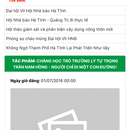
Đại hội VII Hội Nhà báo Hà Tĩnh
Hội Nhà báo Hà Tĩnh - Quảng Trị đi thực tế
Hội thảo giám sát và phản biện xây dựng nông thôn mới
Phóng sự chào mừng Đại hội VII HNB
Không Ngờ Thành Phố Hà Tĩnh Lại Phát Triển Như Vậy
TÁC PHẨM:
CHÀNG HỌC TRÒ TRƯỜNG LÝ TỰ TRỌNG
TRẦN NAM HỒNG - NGƯỜI CHỈ ĐI MỘT CON ĐƯỜNG!
Ngày giờ đăng:
01/07/2016 00:00