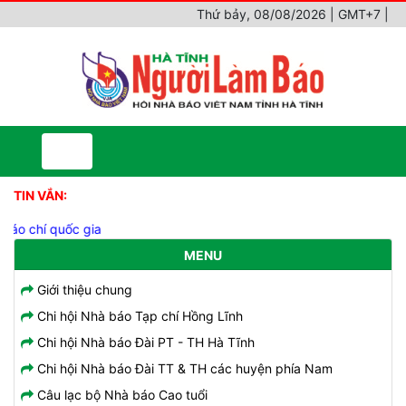
Thứ bảy, 08/08/2026 | GMT+7
|
TIN VẮN:
áo chí quốc gia
MENU
Giới thiệu chung
Chi hội Nhà báo Tạp chí Hồng Lĩnh
Chi hội Nhà báo Đài PT - TH Hà Tĩnh
Chi hội Nhà báo Đài TT & TH các huyện phía Nam
Câu lạc bộ Nhà báo Cao tuổi